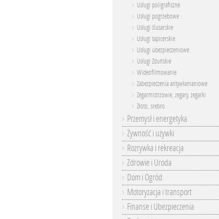
Usługi poligraficzne
Usługi pogrzebowe
Usługi ślusarskie
Usługi tapicerskie
Usługi ubezpieczeniowe
Usługi Zduńskie
Wideofilmowanie
Zabezpieczenia antywłamaniowe
Zegarmistrzowie, zegary, zegarki
Złoto, srebro
Przemysł i energetyka
Żywność i używki
Rozrywka i rekreacja
Zdrowie i Uroda
Dom i Ogród
Motoryzacja i transport
Finanse i Ubezpieczenia