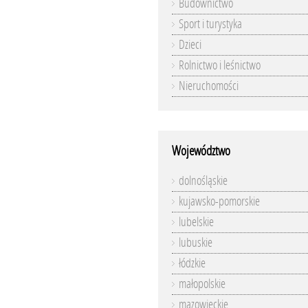
Budownictwo
Sport i turystyka
Dzieci
Rolnictwo i leśnictwo
Nieruchomości
Województwo
dolnośląskie
kujawsko-pomorskie
lubelskie
lubuskie
łódzkie
małopolskie
mazowieckie