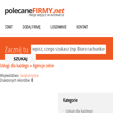
START
DODAJ FIRMĘ
LOGOWANIE
KONTAKT
Zacznij tu
Usługi dla każdego
»
Agencje celne
Województwo:
świętokrzyskie
Znalezionych rekordów:
0
Kategorie
Usługi dla każdego