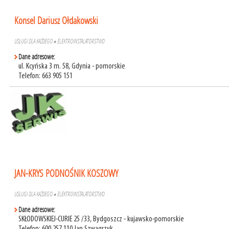
Konsel Dariusz Ołdakowski
USŁUGI DLA KAŻDEGO
»
ELEKTROINSTALATORSTWO
Dane adresowe:
ul. Kcyńska 3 m. 58, Gdynia - pomorskie
Telefon: 663 905 151
JAN-KRYS PODNOŚNIK KOSZOWY
USŁUGI DLA KAŻDEGO
»
ELEKTROINSTALATORSTWO
Dane adresowe:
SKŁODOWSKIEJ-CURIE 25 /33, Bydgoszcz - kujawsko-pomorskie