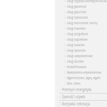
Usługi fryzjersko-kosmetyczne dla zwi
Usługi gazownicze
Usługi glazurnicze
Usługi hydrauliczne
Usługi kominiarskie, kominy
Usługi krawieckie
Usługi poligraficzne
Usługi pogrzebowe
Usługi ślusarskie
Usługi tapicerskie
Usługi ubezpieczeniowe
Usługi Zduńskie
Wideofilmowanie
Zabezpieczenia antywłamaniowe
Zegarmistrzowie, zegary, zegarki
Złoto, srebro
Przemysł i energetyka
Żywność i używki
Rozrywka i rekreacja