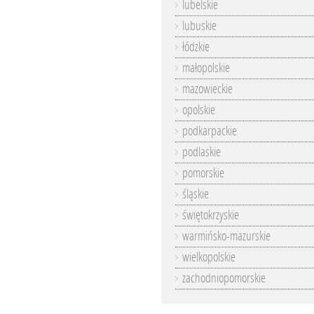
lubelskie
lubuskie
łódzkie
małopolskie
mazowieckie
opolskie
podkarpackie
podlaskie
pomorskie
śląskie
świętokrzyskie
warmińsko-mazurskie
wielkopolskie
zachodniopomorskie