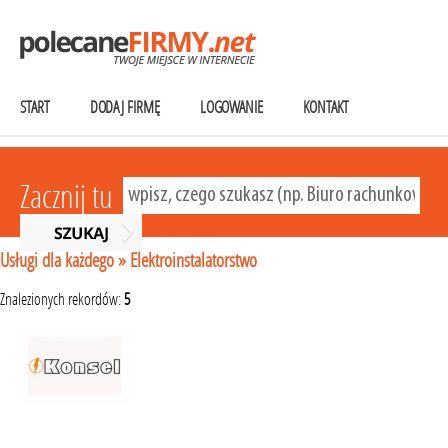
START
DODAJ FIRMĘ
LOGOWANIE
KONTAKT
Zacznij tu
Usługi dla każdego
»
Elektroinstalatorstwo
Znalezionych rekordów:
5