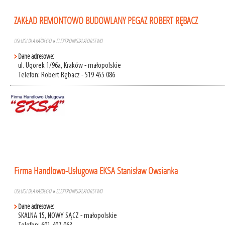
ZAKŁAD REMONTOWO BUDOWLANY PEGAZ ROBERT RĘBACZ
USŁUGI DLA KAŻDEGO
»
ELEKTROINSTALATORSTWO
Dane adresowe:
ul. Ugorek 1/96a, Kraków - małopolskie
Telefon: Robert Rębacz - 519 455 086
Firma Handlowo-Usługowa EKSA Stanisław Owsianka
USŁUGI DLA KAŻDEGO
»
ELEKTROINSTALATORSTWO
Dane adresowe:
SKALNA 15, NOWY SĄCZ - małopolskie