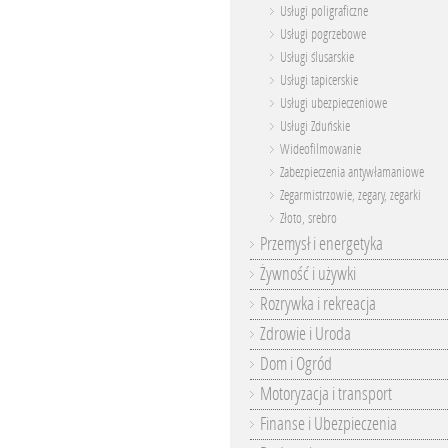
Usługi poligraficzne
Usługi pogrzebowe
Usługi ślusarskie
Usługi tapicerskie
Usługi ubezpieczeniowe
Usługi Zduńskie
Wideofilmowanie
Zabezpieczenia antywłamaniowe
Zegarmistrzowie, zegary, zegarki
Złoto, srebro
Przemysł i energetyka
Żywność i używki
Rozrywka i rekreacja
Zdrowie i Uroda
Dom i Ogród
Motoryzacja i transport
Finanse i Ubezpieczenia