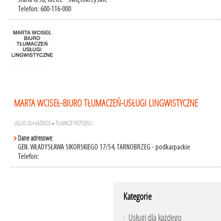
Staffa 6/38, Kielce - świętokrzyskie
Telefon: 600-116-000
MARTA WCISEŁ-BIURO TŁUMACZEŃ-USŁUGI LINGWISTYCZNE
USŁUGI DLA KAŻDEGO
»
TŁUMACZE PRZYSIĘGLI
Dane adresowe:
GEN. WŁADYSŁAWA SIKORSKIEGO 17/54, TARNOBRZEG - podkarpackie
Telefon:
Kategorie
Usługi dla każdego