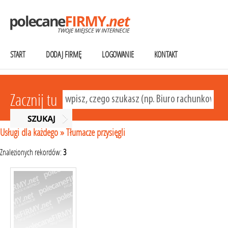
START
DODAJ FIRMĘ
LOGOWANIE
KONTAKT
Zacznij tu
Usługi dla każdego
»
Tłumacze przysięgli
Znalezionych rekordów:
3