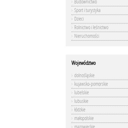
Budownictwo
Sport i turystyka
Dzieci
Rolnictwo i leśnictwo
Nieruchomości
Województwo
dolnośląskie
kujawsko-pomorskie
lubelskie
lubuskie
łódzkie
małopolskie
mazowieckie