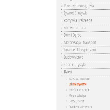
Przemysł i energetyka
Żywność i używki
Rozrywka i rekreacja
Zdrowie i Uroda
Dom i Ogród
Motoryzacja i transport
Finanse i Ubezpieczenia
Budownictwo
Sport i turystyka
Dzieci
Łóżeczka, materace
Szkoły prywatne
Opieka nad dziećmi
Meble dziecięce
Domy Dziecka
Przedszkola Prywatne