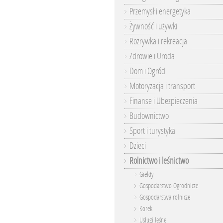
Przemysł i energetyka
Żywność i używki
Rozrywka i rekreacja
Zdrowie i Uroda
Dom i Ogród
Motoryzacja i transport
Finanse i Ubezpieczenia
Budownictwo
Sport i turystyka
Dzieci
Rolnictwo i leśnictwo
Giełdy
Gospodarstwo Ogrodnicze
Gospodarstwa rolnicze
Korek
Usługi leśne