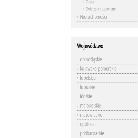
Zboża
Zwierzęta hodowlane
Nieruchomości
Województwo
dolnośląskie
kujawsko-pomorskie
lubelskie
lubuskie
łódzkie
małopolskie
mazowieckie
opolskie
podkarpackie