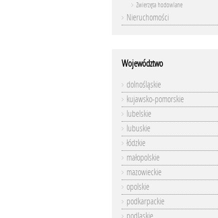
Zwierzęta hodowlane
Nieruchomości
Województwo
dolnośląskie
kujawsko-pomorskie
lubelskie
lubuskie
łódzkie
małopolskie
mazowieckie
opolskie
podkarpackie
podlaskie