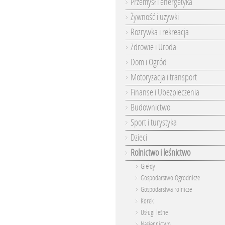
Przemysł i energetyka
Żywność i używki
Rozrywka i rekreacja
Zdrowie i Uroda
Dom i Ogród
Motoryzacja i transport
Finanse i Ubezpieczenia
Budownictwo
Sport i turystyka
Dzieci
Rolnictwo i leśnictwo
Giełdy
Gospodarstwo Ogrodnicze
Gospodarstwa rolnicze
Korek
Usługi leśne
Nasiennictwo