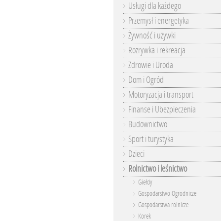
Usługi dla każdego
Przemysł i energetyka
Żywność i używki
Rozrywka i rekreacja
Zdrowie i Uroda
Dom i Ogród
Motoryzacja i transport
Finanse i Ubezpieczenia
Budownictwo
Sport i turystyka
Dzieci
Rolnictwo i leśnictwo
Giełdy
Gospodarstwo Ogrodnicze
Gospodarstwa rolnicze
Korek