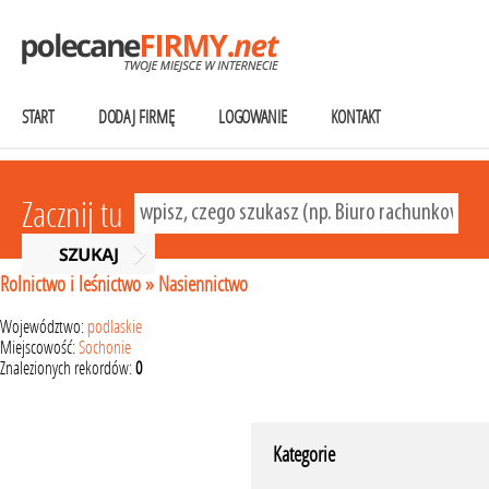
START
DODAJ FIRMĘ
LOGOWANIE
KONTAKT
Zacznij tu
Rolnictwo i leśnictwo
»
Nasiennictwo
Województwo:
podlaskie
Miejscowość:
Sochonie
Znalezionych rekordów:
0
Kategorie