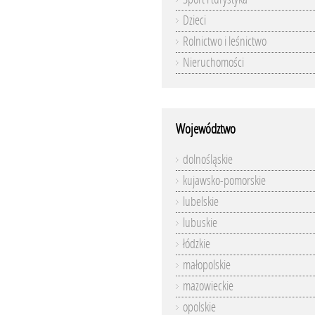
Dzieci
Rolnictwo i leśnictwo
Nieruchomości
Województwo
dolnośląskie
kujawsko-pomorskie
lubelskie
lubuskie
łódzkie
małopolskie
mazowieckie
opolskie