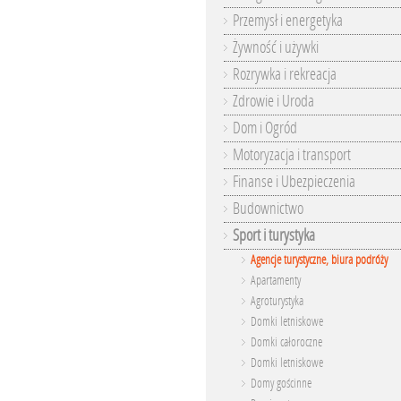
Przemysł i energetyka
Żywność i używki
Rozrywka i rekreacja
Zdrowie i Uroda
Dom i Ogród
Motoryzacja i transport
Finanse i Ubezpieczenia
Budownictwo
Sport i turystyka
Agencje turystyczne, biura podróży
Apartamenty
Agroturystyka
Domki letniskowe
Domki całoroczne
Domki letniskowe
Domy gościnne