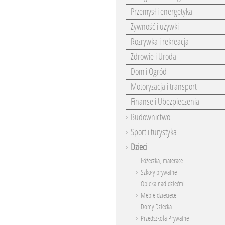
Przemysł i energetyka
Żywność i używki
Rozrywka i rekreacja
Zdrowie i Uroda
Dom i Ogród
Motoryzacja i transport
Finanse i Ubezpieczenia
Budownictwo
Sport i turystyka
Dzieci
Łóżeczka, materace
Szkoły prywatne
Opieka nad dziećmi
Meble dziecięce
Domy Dziecka
Przedszkola Prywatne