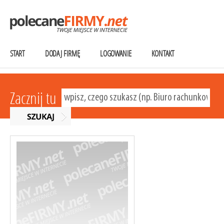
START
DODAJ FIRMĘ
LOGOWANIE
KONTAKT
Zacznij tu