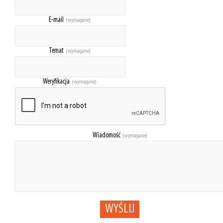
E-mail
(wymagane)
Temat
(wymagane)
Weryfikacja
(wymagane)
Wiadomość
(wymagane)
WYŚLIJ