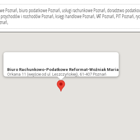
we Poznań, biuro podatkowe Poznań, usługi rachunkowe Poznań, doradztwo podatk
 przychodów i rozchodów Poznań, księgi handlowe Poznań, VAT Poznań, PIT Poznań, ryc
znań,
Biuro Rachunkowo-Podatkowe Reformat-Woźniak Maria
Orkana 11 (wejście od ul. Leszczyńskiej), 61-407 Poznań