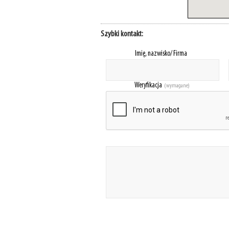
Szybki kontakt:
Imię, nazwisko/ Firma
Weryfikacja
(wymagane)