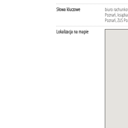
Słowa kluczowe
biuro rachunko
Poznań, książka
Poznań, ZUS Po
Lokalizacja na mapie