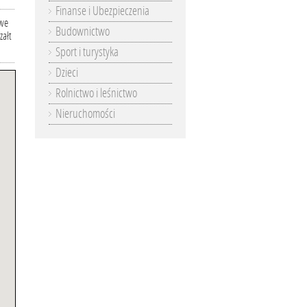
Finanse i Ubezpieczenia
owe
Budownictwo
załt
Sport i turystyka
Dzieci
Rolnictwo i leśnictwo
Nieruchomości