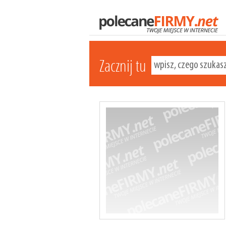
Zacznij tu