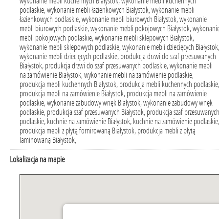
wykonanie mebli kuchennych Białystok, wykonanie mebli kuchennych
podlaskie, wykonanie mebli łazienkowych Białystok, wykonanie mebli
łazienkowych podlaskie, wykonanie mebli biurowych Białystok, wykonanie
mebli biurowych podlaskie, wykonanie mebli pokojowych Białystok, wykonani
mebli pokojowych podlaskie, wykonanie mebli sklepowych Białystok,
wykonanie mebli sklepowych podlaskie, wykonanie mebli dziecięcych Białystok
wykonanie mebli dziecięcych podlaskie, produkcja drzwi do szaf przesuwanych
Białystok, produkcja drzwi do szaf przesuwanych podlaskie, wykonanie mebli
na zamówienie Białystok, wykonanie mebli na zamówienie podlaskie,
produkcja mebli kuchennych Białystok, produkcja mebli kuchennych podlaskie
produkcja mebli na zamówienie Białystok, produkcja mebli na zamówienie
podlaskie, wykonanie zabudowy wnęk Białystok, wykonanie zabudowy wnęk
podlaskie, produkcja szaf przesuwanych Białystok, produkcja szaf przesuwanyc
podlaskie, kuchnie na zamówienie Białystok, kuchnie na zamówienie podlaskie
produkcja mebli z płytą fornirowaną Białystok, produkcja mebli z płytą
laminowaną Białystok,
Lokalizacja na mapie