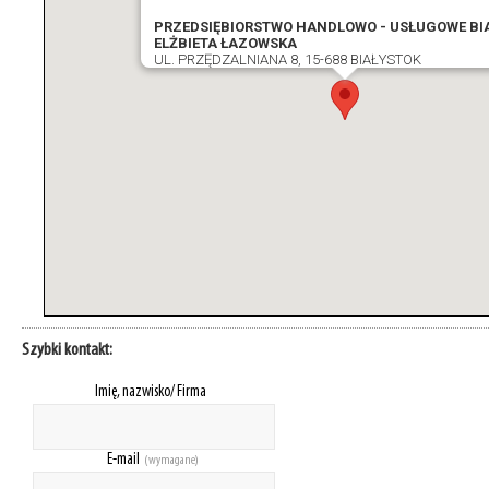
PRZEDSIĘBIORSTWO HANDLOWO - USŁUGOWE BIA
ELŻBIETA ŁAZOWSKA
UL. PRZĘDZALNIANA 8, 15-688 BIAŁYSTOK
Szybki kontakt:
Imię, nazwisko/ Firma
E-mail
(wymagane)