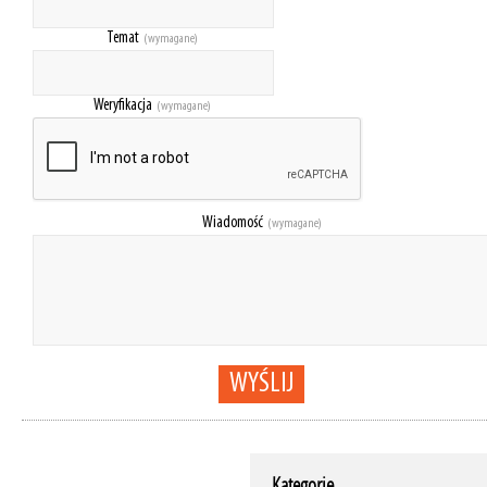
Temat
(wymagane)
Weryfikacja
(wymagane)
Wiadomość
(wymagane)
WYŚLIJ
Kategorie