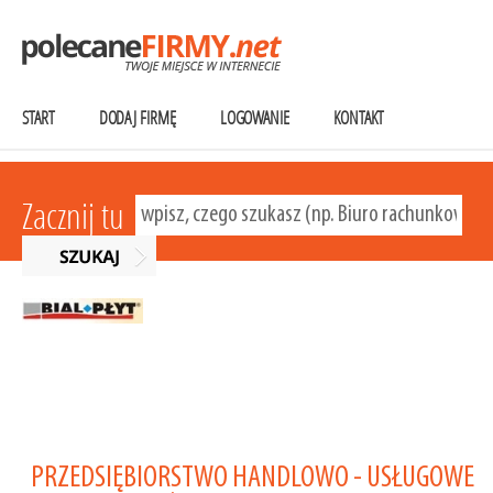
START
DODAJ FIRMĘ
LOGOWANIE
KONTAKT
Zacznij tu
PRZEDSIĘBIORSTWO HANDLOWO - USŁUGOWE