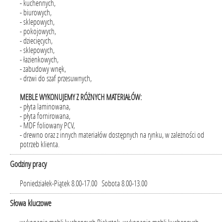
- kuchennych,
- biurowych,
- sklepowych,
- pokojowych,
- dziecięcych,
- sklepowych,
- łazienkowych,
- zabudowy wnęk,
- drzwi do szaf przesuwnych,
MEBLE WYKONUJEMY Z RÓŻNYCH MATERIAŁÓW:
- płyta laminowana,
- płyta fornirowana,
- MDF foliowany PCV,
- drewno oraz z innych materiałów dostępnych na rynku, w zależności od
potrzeb klienta.
Godziny pracy
Poniedziałek-Piątek 8.00-17.00 Sobota 8.00-13.00
Słowa kluczowe