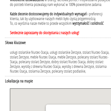
do potrzeb klienta pozwalają nam wykonać w 100% powierzone zadania.
Każde zlecenie dostosowujemy do indywidualnych wymagań
i preferencji
klienta, tak by użytkowanie naszych mebli było czystą przyjemnością.
To, co wyróżnia nasze meble to przede wszystkim
wytrzymałość i solidność
.
Serdecznie zapraszamy do skorzystania z naszych usług!
Słowa kluczowe
usługi stolarskie Nurzec-Stacja, usługi stolarskie Żerczyce, stolarz Nurzec-Stacja,
stolarz Żerczyce, meble Nurzec-Stacja, meble Żerczyce, polecany stolarz Nurzec-
Stacja, polecany stolarz Żerczyce, dobry stolarz Nurzec-Stacja, dobry stolarz
Żerczyce, wyroby z drewna Nurzec-Stacja, wyroby z drewna Żerczyce, stolarnia
Nurzec-Stacja, stolarnia Żerczyce, polecany stolarz podlaskie,
Lokalizacja na mapie