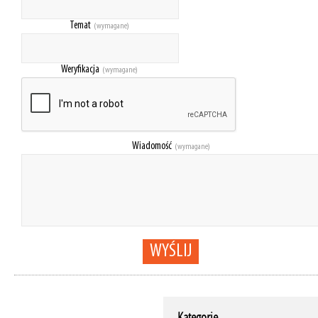
Temat
(wymagane)
Weryfikacja
(wymagane)
Wiadomość
(wymagane)
WYŚLIJ
Kategorie