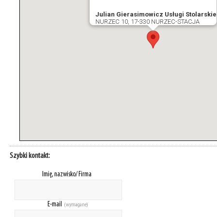
Julian Gierasimowicz Usługi Stolarskie
NURZEC 10, 17-330 NURZEC-STACJA
Szybki kontakt:
Imię, nazwisko/ Firma
E-mail
(wymagane)