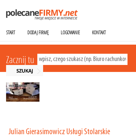
START
DODAJ FIRMĘ
LOGOWANIE
KONTAKT
Zacznij tu
Julian Gierasimowicz Usługi Stolarskie