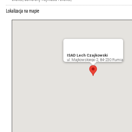
Lokalizacja na mapie
ISAD Lech Czajkowski
ul. Majkowskiego 2, 84-230 Rumia