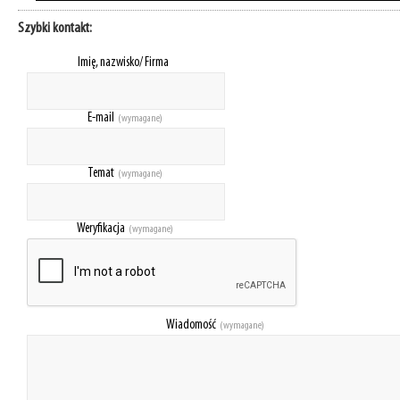
Szybki kontakt:
Imię, nazwisko/ Firma
E-mail
(wymagane)
Temat
(wymagane)
Weryfikacja
(wymagane)
Wiadomość
(wymagane)