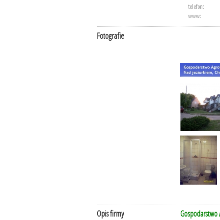
telefon:
www:
Fotografie
Opis firmy
Gospodarstwo A