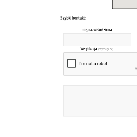
Szybki kontakt:
Imię, nazwisko/ Firma
Weryfikacja
(wymagane)