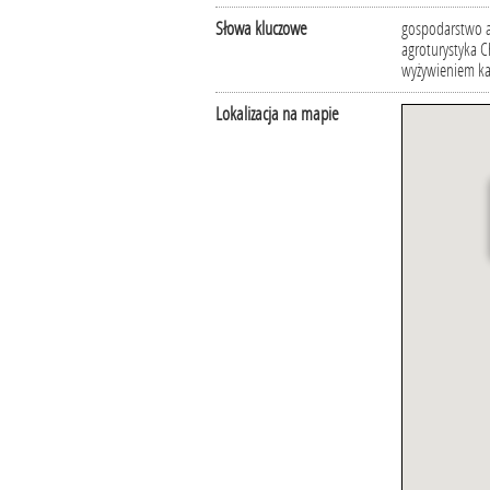
Słowa kluczowe
gospodarstwo ag
agroturystyka 
wyżywieniem kas
Lokalizacja na mapie