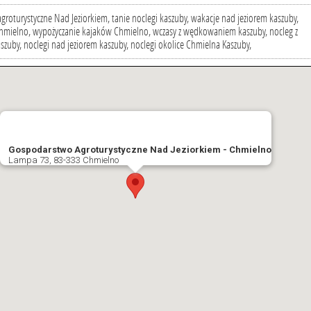
roturystyczne Nad Jeziorkiem, tanie noclegi kaszuby, wakacje nad jeziorem kaszuby,
Chmielno, wypożyczanie kajaków Chmielno, wczasy z wędkowaniem kaszuby, nocleg z
zuby, noclegi nad jeziorem kaszuby, noclegi okolice Chmielna Kaszuby,
Gospodarstwo Agroturystyczne Nad Jeziorkiem - Chmielno
Lampa 73, 83-333 Chmielno