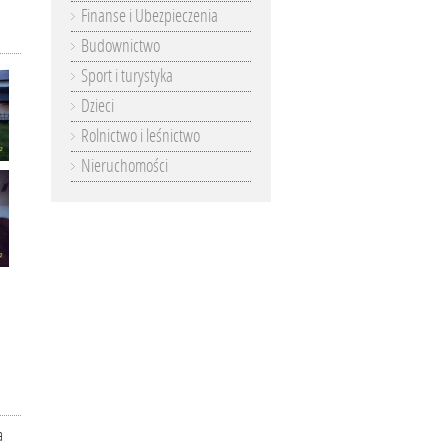
Finanse i Ubezpieczenia
Budownictwo
Sport i turystyka
Dzieci
Rolnictwo i leśnictwo
Nieruchomości
a