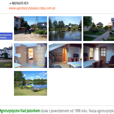
+48696695459
www.agroturystykakaszuby.com.pl
groturystyczne Nad Jeziorkiem
działa z powodzeniem od 1998 roku. Nasza agroturystyk