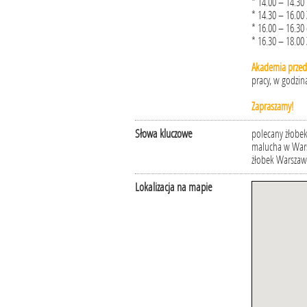
* 14.00 – 14.30
* 14.30 – 16.00
* 16.00 – 16.30
* 16.30 – 18.00
Akademia przeds
pracy, w godzin
Zapraszamy!
Słowa kluczowe
polecany żłobek
malucha w Wars
żłobek Warszaw
Lokalizacja na mapie