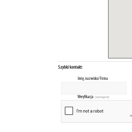
Szybki kontakt:
Imię, nazwisko/ Firma
Weryfikacja
(wymagane)