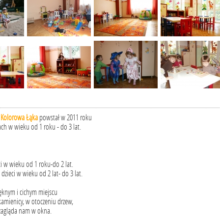
 Kolorowa Łąka
powstał w 2011 roku
ach w wieku od 1 roku - do 3 lat.
ci w wieku od 1 roku-do 2 lat.
 dzieci w wieku od 2 lat- do 3 lat.
knym i cichym miejscu
kamienicy, w otoczeniu drzew,
 zagląda nam w okna.