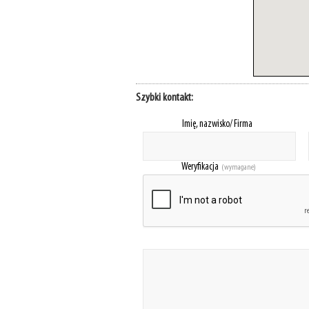
Szybki kontakt:
Imię, nazwisko/ Firma
Weryfikacja
(wymagane)