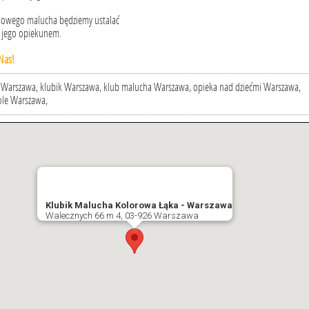
 nowego malucha będziemy ustalać
z jego opiekunem.
Nas!
 Warszawa, klubik Warszawa, klub malucha Warszawa, opieka nad dziećmi Warszawa,
ole Warszawa,
Klubik Malucha Kolorowa Łąka - Warszawa
Walecznych 66 m 4, 03-926 Warszawa